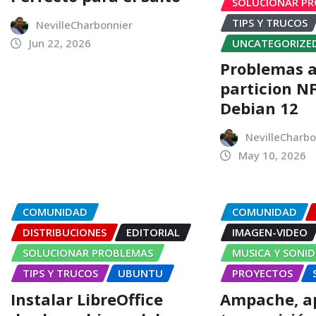
SOLUCIONAR P
TIPS Y TRUCOS
NevilleCharbonnier
UNCATEGORIZE
Jun 22, 2026
Problemas a
particion N
Debian 12
NevilleCharbo
May 10, 2026
COMUNIDAD
COMUNIDAD
DISTRIBUCIONES
EDITORIAL
IMAGEN-VIDEO
SOLUCIONAR PROBLEMAS
MUSICA Y SONI
TIPS Y TRUCOS
UBUNTU
PROYECTOS
Instalar LibreOffice
Ampache, ap