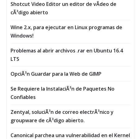
Shotcut Video Editor un editor de vÃ­deo de
cÃ³digo abierto
Wine 2.x, para ejecutar en Linux programas de
Windows!
Problemas al abrir archivos .rar en Ubuntu 16.4
LTS
OpciÃ³n Guardar para la Web de GIMP
Se Requiere la InstalaciÃ³n de Paquetes No
Confiables
Zentyal, soluciÃ³n de correo electrÃ³nico y
groupware de cÃ³digo abierto.
Canonical parchea una vulnerabilidad en el Kernel