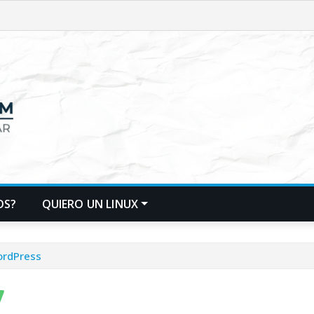
OS?
QUIERO UN LINUX
ordPress