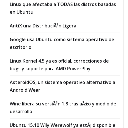
Linux que afectaba a TODAS las distros basadas
en Ubuntu
AntiX una DistribuciÃ³n Ligera
Google usa Ubuntu como sistema operativo de
escritorio
Linux Kernel 4.5 ya es oficial, correcciones de
bugs y soporte para AMD PowerPlay
AsteroidOS, un sistema operativo alternativo a
Android Wear
Wine libera su versiÃ³n 1.8 tras aÃ±o y medio de
desarrollo
Ubuntu 15.10 Wily Werewolf ya estÃ¡ disponible