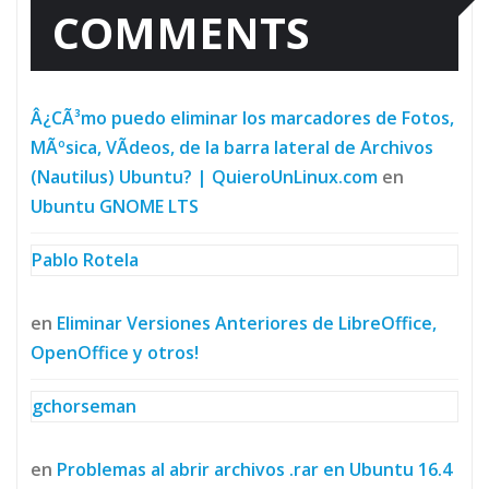
COMMENTS
Â¿CÃ³mo puedo eliminar los marcadores de Fotos,
MÃºsica, VÃ­deos, de la barra lateral de Archivos
(Nautilus) Ubuntu? | QuieroUnLinux.com
en
Ubuntu GNOME LTS
Pablo Rotela
en
Eliminar Versiones Anteriores de LibreOffice,
OpenOffice y otros!
gchorseman
en
Problemas al abrir archivos .rar en Ubuntu 16.4