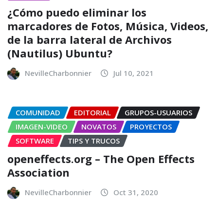
¿Cómo puedo eliminar los
marcadores de Fotos, Música, Vi­deos,
de la barra lateral de Archivos
(Nautilus) Ubuntu?
NevilleCharbonnier
Jul 10, 2021
COMUNIDAD
EDITORIAL
GRUPOS-USUARIOS
IMAGEN-VIDEO
NOVATOS
PROYECTOS
SOFTWARE
TIPS Y TRUCOS
openeffects.org – The Open Effects
Association
NevilleCharbonnier
Oct 31, 2020