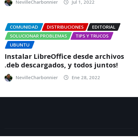
NevilleCharbonnier
Jul 1, 2022
COMUNIDAD
DISTRIBUCIONES
EDITORIAL
SOLUCIONAR PROBLEMAS
TIPS Y TRUCOS
UBUNTU
Instalar LibreOffice desde archivos
.deb descargados, y todos juntos!
NevilleCharbonnier
Ene 28, 2022