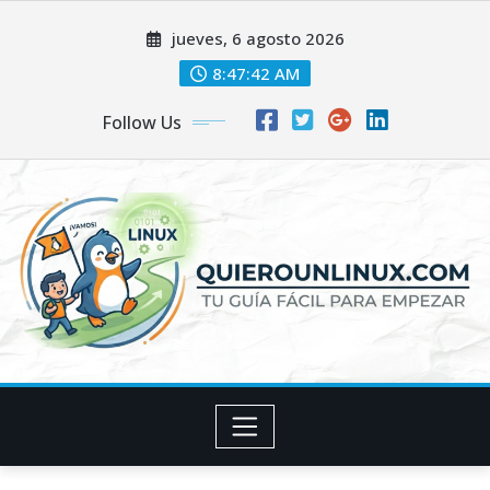
Skip
jueves, 6 agosto 2026
to
content
8:47:43 AM
Follow Us