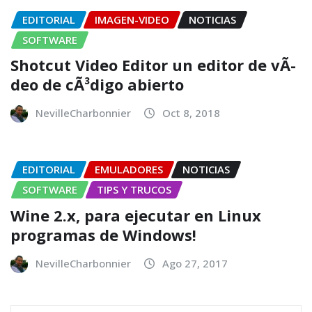
EDITORIAL
IMAGEN-VIDEO
NOTICIAS
SOFTWARE
Shotcut Video Editor un editor de vÃ­
deo de cÃ³digo abierto
NevilleCharbonnier
Oct 8, 2018
EDITORIAL
EMULADORES
NOTICIAS
SOFTWARE
TIPS Y TRUCOS
Wine 2.x, para ejecutar en Linux
programas de Windows!
NevilleCharbonnier
Ago 27, 2017