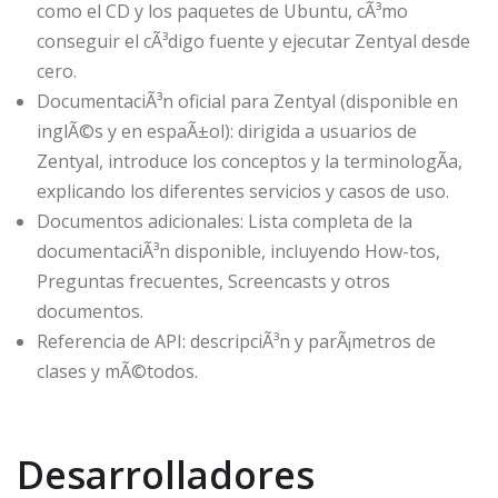
como el CD y los paquetes de Ubuntu, cÃ³mo
conseguir el cÃ³digo fuente y ejecutar Zentyal desde
cero.
DocumentaciÃ³n oficial para Zentyal (disponible en
inglÃ©s y en espaÃ±ol): dirigida a usuarios de
Zentyal, introduce los conceptos y la terminologÃ­a,
explicando los diferentes servicios y casos de uso.
Documentos adicionales: Lista completa de la
documentaciÃ³n disponible, incluyendo How-tos,
Preguntas frecuentes, Screencasts y otros
documentos.
Referencia de API: descripciÃ³n y parÃ¡metros de
clases y mÃ©todos.
Desarrolladores