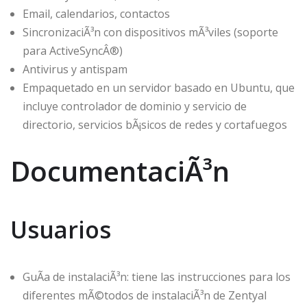
Email, calendarios, contactos
SincronizaciÃ³n con dispositivos mÃ³viles (soporte
para ActiveSyncÂ®)
Antivirus y antispam
Empaquetado en un servidor basado en Ubuntu, que
incluye controlador de dominio y servicio de
directorio, servicios bÃ¡sicos de redes y cortafuegos
DocumentaciÃ³n
Usuarios
GuÃ­a de instalaciÃ³n: tiene las instrucciones para los
diferentes mÃ©todos de instalaciÃ³n de Zentyal