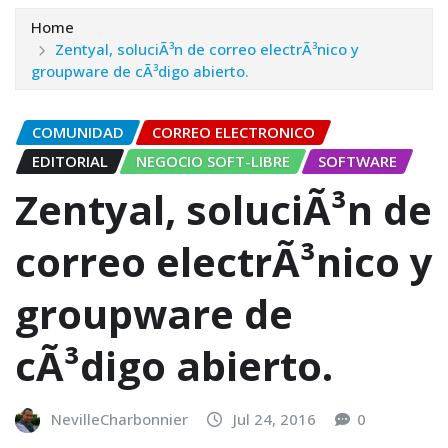
Home
Zentyal, soluciÃ³n de correo electrÃ³nico y
groupware de cÃ³digo abierto.
COMUNIDAD
CORREO ELECTRONICO
EDITORIAL
NEGOCIO SOFT-LIBRE
SOFTWARE
Zentyal, soluciÃ³n de
correo electrÃ³nico y
groupware de
cÃ³digo abierto.
NevilleCharbonnier
Jul 24, 2016
0