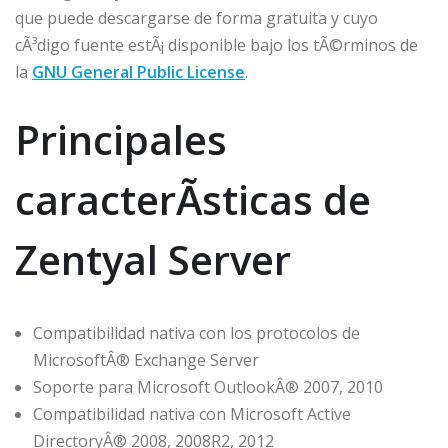
que puede descargarse de forma gratuita y cuyo
cÃ³digo fuente estÃ¡ disponible bajo los tÃ©rminos de
la
GNU General Public License
.
Principales
caracterÃ­sticas de
Zentyal Server
Compatibilidad nativa con los protocolos de
MicrosoftÂ® Exchange Server
Soporte para Microsoft OutlookÂ® 2007, 2010
Compatibilidad nativa con Microsoft Active
DirectoryÂ® 2008, 2008R2, 2012