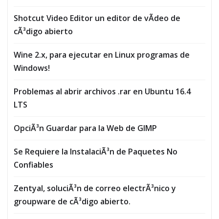
Shotcut Video Editor un editor de vÃ­deo de
cÃ³digo abierto
Wine 2.x, para ejecutar en Linux programas de
Windows!
Problemas al abrir archivos .rar en Ubuntu 16.4
LTS
OpciÃ³n Guardar para la Web de GIMP
Se Requiere la InstalaciÃ³n de Paquetes No
Confiables
Zentyal, soluciÃ³n de correo electrÃ³nico y
groupware de cÃ³digo abierto.