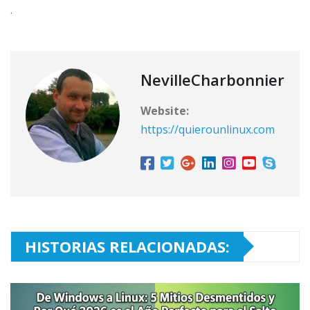
.
NevilleCharbonnier
Website:
https://quierounlinux.com
HISTORIAS RELACIONADAS: