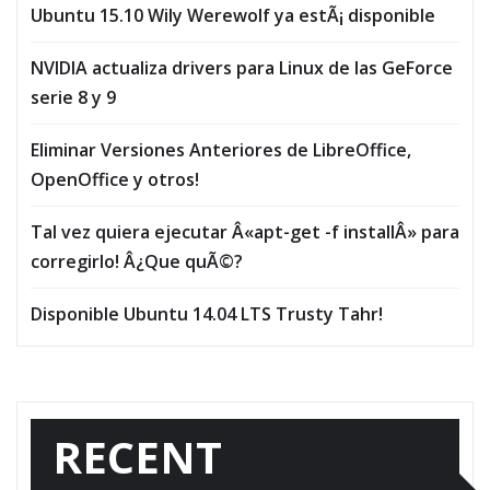
Ubuntu 15.10 Wily Werewolf ya estÃ¡ disponible
NVIDIA actualiza drivers para Linux de las GeForce
serie 8 y 9
Eliminar Versiones Anteriores de LibreOffice,
OpenOffice y otros!
Tal vez quiera ejecutar Â«apt-get -f installÂ» para
corregirlo! Â¿Que quÃ©?
Disponible Ubuntu 14.04 LTS Trusty Tahr!
RECENT