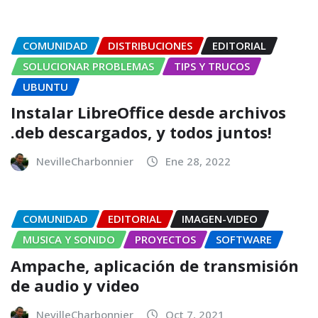
COMUNIDAD
DISTRIBUCIONES
EDITORIAL
SOLUCIONAR PROBLEMAS
TIPS Y TRUCOS
UBUNTU
Instalar LibreOffice desde archivos
.deb descargados, y todos juntos!
NevilleCharbonnier
Ene 28, 2022
COMUNIDAD
EDITORIAL
IMAGEN-VIDEO
MUSICA Y SONIDO
PROYECTOS
SOFTWARE
Ampache, aplicación de transmisión
de audio y video
NevilleCharbonnier
Oct 7, 2021