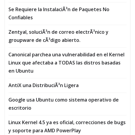
Se Requiere la InstalaciÃ³n de Paquetes No
Confiables
Zentyal, soluciÃ³n de correo electrÃ³nico y
groupware de cÃ³digo abierto.
Canonical parchea una vulnerabilidad en el Kernel
Linux que afectaba a TODAS las distros basadas
en Ubuntu
AntiX una DistribuciÃ³n Ligera
Google usa Ubuntu como sistema operativo de
escritorio
Linux Kernel 4.5 ya es oficial, correcciones de bugs
y soporte para AMD PowerPlay