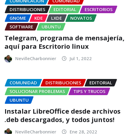
COMUNICACIÓN
COMUNIDAD
DISTRIBUCIONES
EDITORIAL
ESCRITORIOS
GNOME
KDE
LXDE
NOVATOS
SOFTWARE
UBUNTU
Telegram, programa de mensajería,
aquí para Escritorio linux
NevilleCharbonnier
Jul 1, 2022
COMUNIDAD
DISTRIBUCIONES
EDITORIAL
SOLUCIONAR PROBLEMAS
TIPS Y TRUCOS
UBUNTU
Instalar LibreOffice desde archivos
.deb descargados, y todos juntos!
NevilleCharbonnier
Ene 28, 2022