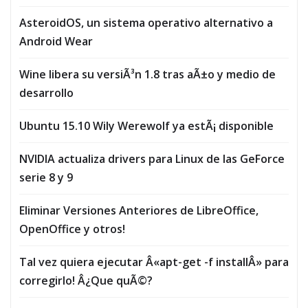
AsteroidOS, un sistema operativo alternativo a
Android Wear
Wine libera su versiÃ³n 1.8 tras aÃ±o y medio de
desarrollo
Ubuntu 15.10 Wily Werewolf ya estÃ¡ disponible
NVIDIA actualiza drivers para Linux de las GeForce
serie 8 y 9
Eliminar Versiones Anteriores de LibreOffice,
OpenOffice y otros!
Tal vez quiera ejecutar Â«apt-get -f installÂ» para
corregirlo! Â¿Que quÃ©?