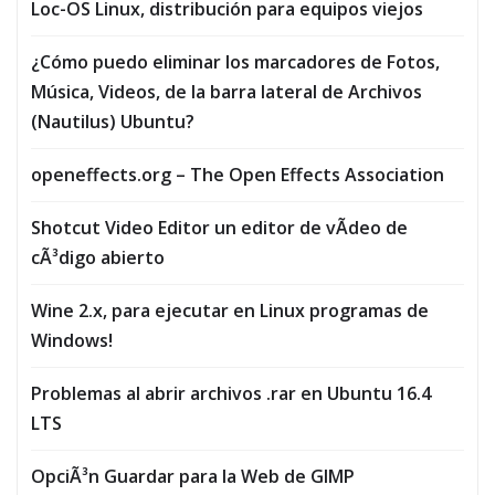
Loc-OS Linux, distribución para equipos viejos
¿Cómo puedo eliminar los marcadores de Fotos,
Música, Vi­deos, de la barra lateral de Archivos
(Nautilus) Ubuntu?
openeffects.org – The Open Effects Association
Shotcut Video Editor un editor de vÃ­deo de
cÃ³digo abierto
Wine 2.x, para ejecutar en Linux programas de
Windows!
Problemas al abrir archivos .rar en Ubuntu 16.4
LTS
OpciÃ³n Guardar para la Web de GIMP