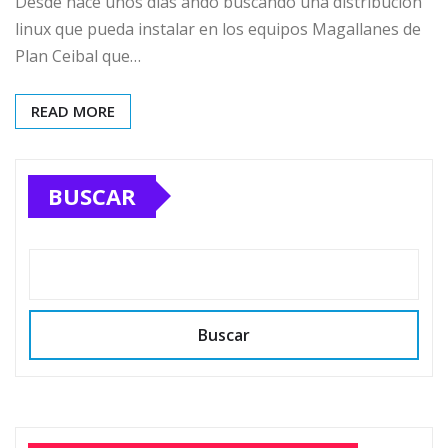
Desde hace unos días ando buscando una distribución
linux que pueda instalar en los equipos Magallanes de
Plan Ceibal que…
READ MORE
BUSCAR
Buscar