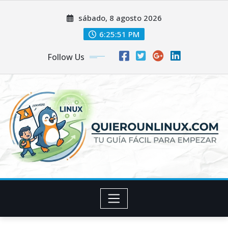
Skip
sábado, 8 agosto 2026
to
content
6:25:51 PM
Follow Us