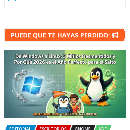
PUEDE QUE TE HAYAS PERDIDO:
EDITORIAL
ESCRITORIOS
GNOME
KDE