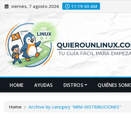
Skip
viernes, 7 agosto 2026
11:19:44 AM
to
content
HOME
AYUDAS
DISTROS
QUIÉNES SOM
Home
Archive by category "MINI-DISTRIBUCIONES"