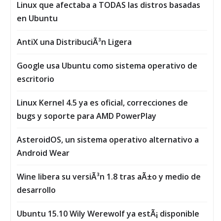
Linux que afectaba a TODAS las distros basadas
en Ubuntu
AntiX una DistribuciÃ³n Ligera
Google usa Ubuntu como sistema operativo de
escritorio
Linux Kernel 4.5 ya es oficial, correcciones de
bugs y soporte para AMD PowerPlay
AsteroidOS, un sistema operativo alternativo a
Android Wear
Wine libera su versiÃ³n 1.8 tras aÃ±o y medio de
desarrollo
Ubuntu 15.10 Wily Werewolf ya estÃ¡ disponible