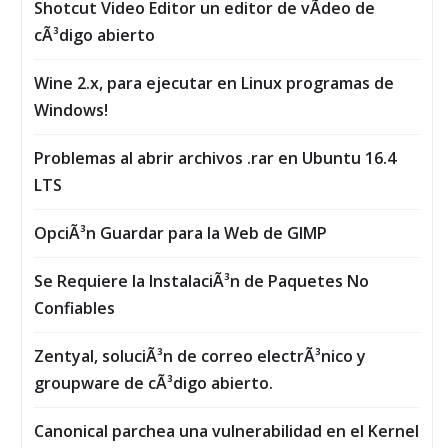
Shotcut Video Editor un editor de vÃ­deo de
cÃ³digo abierto
Wine 2.x, para ejecutar en Linux programas de
Windows!
Problemas al abrir archivos .rar en Ubuntu 16.4
LTS
OpciÃ³n Guardar para la Web de GIMP
Se Requiere la InstalaciÃ³n de Paquetes No
Confiables
Zentyal, soluciÃ³n de correo electrÃ³nico y
groupware de cÃ³digo abierto.
Canonical parchea una vulnerabilidad en el Kernel