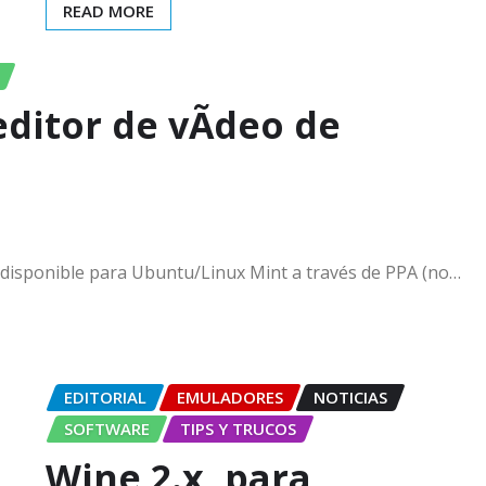
READ MORE
editor de vÃ­deo de
á disponible para Ubuntu/Linux Mint a través de PPA (no…
EDITORIAL
EMULADORES
NOTICIAS
SOFTWARE
TIPS Y TRUCOS
Wine 2.x, para