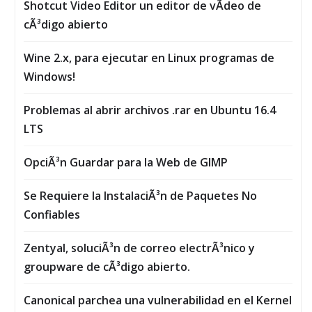
Shotcut Video Editor un editor de vÃ­deo de
cÃ³digo abierto
Wine 2.x, para ejecutar en Linux programas de
Windows!
Problemas al abrir archivos .rar en Ubuntu 16.4
LTS
OpciÃ³n Guardar para la Web de GIMP
Se Requiere la InstalaciÃ³n de Paquetes No
Confiables
Zentyal, soluciÃ³n de correo electrÃ³nico y
groupware de cÃ³digo abierto.
Canonical parchea una vulnerabilidad en el Kernel