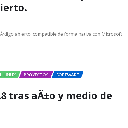
ierto.
cÃ³digo abierto, compatible de forma nativa con Microsoft
L LINUX
PROYECTOS
SOFTWARE
.8 tras aÃ±o y medio de