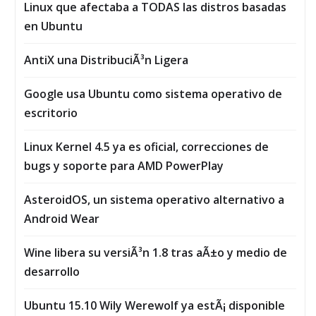
Linux que afectaba a TODAS las distros basadas
en Ubuntu
AntiX una DistribuciÃ³n Ligera
Google usa Ubuntu como sistema operativo de
escritorio
Linux Kernel 4.5 ya es oficial, correcciones de
bugs y soporte para AMD PowerPlay
AsteroidOS, un sistema operativo alternativo a
Android Wear
Wine libera su versiÃ³n 1.8 tras aÃ±o y medio de
desarrollo
Ubuntu 15.10 Wily Werewolf ya estÃ¡ disponible