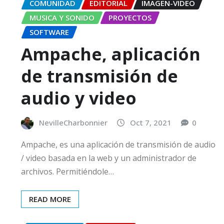
COMUNIDAD
EDITORIAL
IMAGEN-VIDEO
MUSICA Y SONIDO
PROYECTOS
SOFTWARE
Ampache, aplicación
de transmisión de
audio y video
NevilleCharbonnier
Oct 7, 2021
0
Ampache, es una aplicación de transmisión de audio
/ video basada en la web y un administrador de
archivos. Permitiéndole…
READ MORE