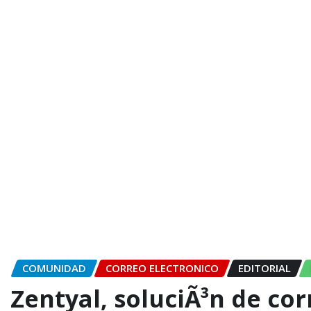
COMUNIDAD
CORREO ELECTRONICO
EDITORIAL
Zentyal, soluciÃ³n de cor