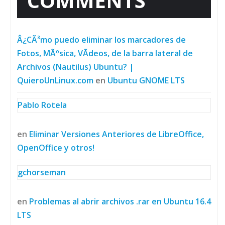
COMMENTS
Â¿CÃ³mo puedo eliminar los marcadores de
Fotos, MÃºsica, VÃ­deos, de la barra lateral de
Archivos (Nautilus) Ubuntu? |
QuieroUnLinux.com
en
Ubuntu GNOME LTS
Pablo Rotela
en
Eliminar Versiones Anteriores de LibreOffice,
OpenOffice y otros!
gchorseman
en
Problemas al abrir archivos .rar en Ubuntu 16.4
LTS