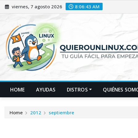
Skip
viernes, 7 agosto 2026
8:06:43 AM
to
content
HOME
AYUDAS
DISTROS
QUIÉNES SOM
Home
2012
septiembre