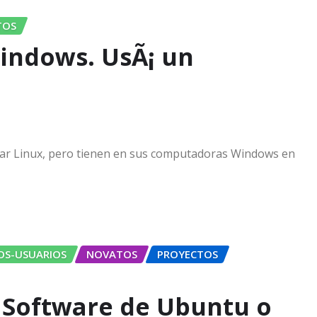
TOS
Windows. UsÃ¡ un
ar Linux, pero tienen en sus computadoras Windows en
OS-USUARIOS
NOVATOS
PROYECTOS
e Software de Ubuntu o