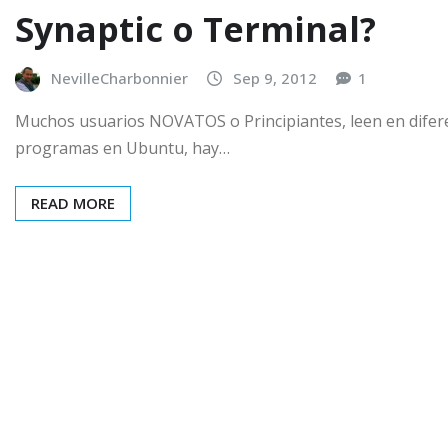
Synaptic o Terminal?
NevilleCharbonnier
Sep 9, 2012
1
Muchos usuarios NOVATOS o Principiantes, leen en difer
programas en Ubuntu, hay…
READ MORE