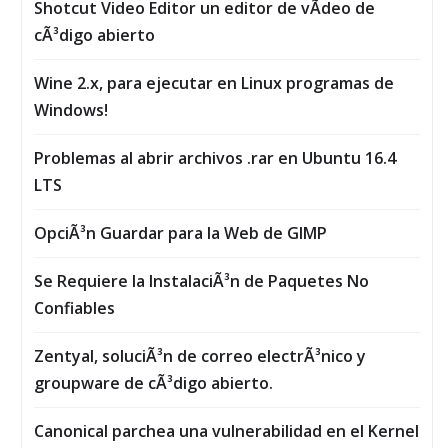
Shotcut Video Editor un editor de vÃ­deo de
cÃ³digo abierto
Wine 2.x, para ejecutar en Linux programas de
Windows!
Problemas al abrir archivos .rar en Ubuntu 16.4
LTS
OpciÃ³n Guardar para la Web de GIMP
Se Requiere la InstalaciÃ³n de Paquetes No
Confiables
Zentyal, soluciÃ³n de correo electrÃ³nico y
groupware de cÃ³digo abierto.
Canonical parchea una vulnerabilidad en el Kernel