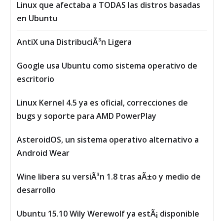
Linux que afectaba a TODAS las distros basadas
en Ubuntu
AntiX una DistribuciÃ³n Ligera
Google usa Ubuntu como sistema operativo de
escritorio
Linux Kernel 4.5 ya es oficial, correcciones de
bugs y soporte para AMD PowerPlay
AsteroidOS, un sistema operativo alternativo a
Android Wear
Wine libera su versiÃ³n 1.8 tras aÃ±o y medio de
desarrollo
Ubuntu 15.10 Wily Werewolf ya estÃ¡ disponible