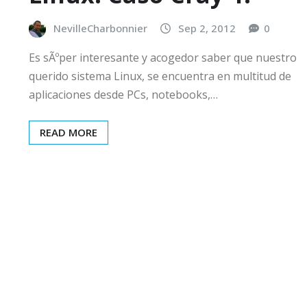
NevilleCharbonnier
Sep 2, 2012
0
Es sÃºper interesante y acogedor saber que nuestro
querido sistema Linux, se encuentra en multitud de
aplicaciones desde PCs, notebooks,…
READ MORE