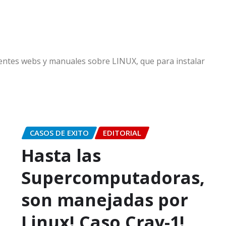
entes webs y manuales sobre LINUX, que para instalar
CASOS DE EXITO
EDITORIAL
Hasta las
Supercomputadoras,
son manejadas por
Linux! Caso Cray-1!