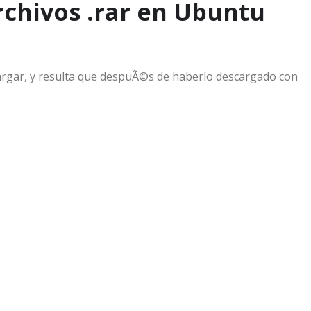
rchivos .rar en Ubuntu
gar, y resulta que despuÃ©s de haberlo descargado con