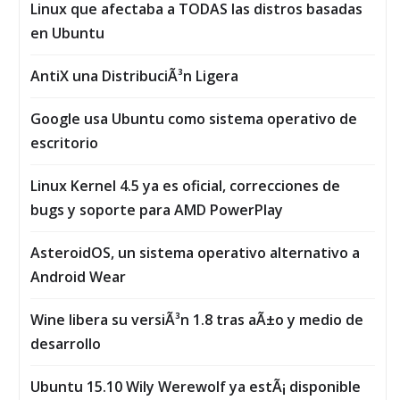
Linux que afectaba a TODAS las distros basadas
en Ubuntu
AntiX una DistribuciÃ³n Ligera
Google usa Ubuntu como sistema operativo de
escritorio
Linux Kernel 4.5 ya es oficial, correcciones de
bugs y soporte para AMD PowerPlay
AsteroidOS, un sistema operativo alternativo a
Android Wear
Wine libera su versiÃ³n 1.8 tras aÃ±o y medio de
desarrollo
Ubuntu 15.10 Wily Werewolf ya estÃ¡ disponible