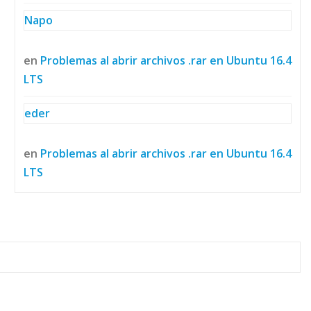
Napo
en
Problemas al abrir archivos .rar en Ubuntu 16.4
LTS
eder
en
Problemas al abrir archivos .rar en Ubuntu 16.4
LTS