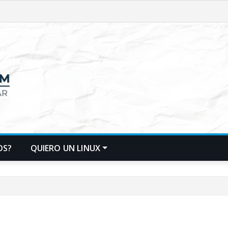
OS?
QUIERO UN LINUX