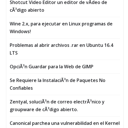
Shotcut Video Editor un editor de vÃ­deo de
cÃ³digo abierto
Wine 2.x, para ejecutar en Linux programas de
Windows!
Problemas al abrir archivos .rar en Ubuntu 16.4
LTS
OpciÃ³n Guardar para la Web de GIMP
Se Requiere la InstalaciÃ³n de Paquetes No
Confiables
Zentyal, soluciÃ³n de correo electrÃ³nico y
groupware de cÃ³digo abierto.
Canonical parchea una vulnerabilidad en el Kernel