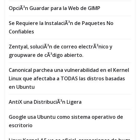
OpciÃ³n Guardar para la Web de GIMP
Se Requiere la InstalaciÃ³n de Paquetes No
Confiables
Zentyal, soluciÃ³n de correo electrÃ³nico y
groupware de cÃ³digo abierto.
Canonical parchea una vulnerabilidad en el Kernel
Linux que afectaba a TODAS las distros basadas
en Ubuntu
AntiX una DistribuciÃ³n Ligera
Google usa Ubuntu como sistema operativo de
escritorio