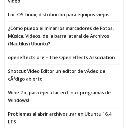
video
Loc-OS Linux, distribución para equipos viejos
¿Cómo puedo eliminar los marcadores de Fotos,
Música, Vi­deos, de la barra lateral de Archivos
(Nautilus) Ubuntu?
openeffects.org – The Open Effects Association
Shotcut Video Editor un editor de vÃ­deo de
cÃ³digo abierto
Wine 2.x, para ejecutar en Linux programas de
Windows!
Problemas al abrir archivos .rar en Ubuntu 16.4
LTS