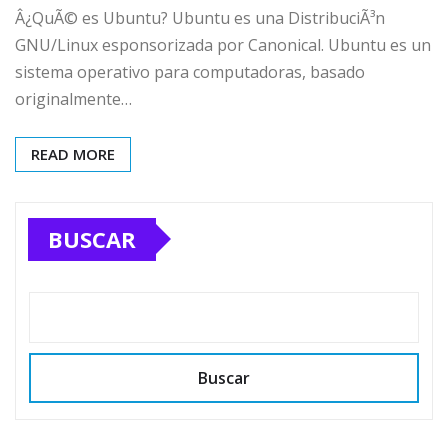
Â¿QuÃ© es Ubuntu? Ubuntu es una DistribuciÃ³n
GNU/Linux esponsorizada por Canonical. Ubuntu es un
sistema operativo para computadoras, basado
originalmente…
READ MORE
BUSCAR
Buscar