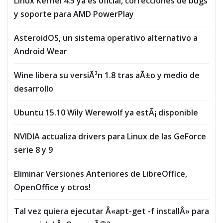
Linux Kernel 4.5 ya es oficial, correcciones de bugs
y soporte para AMD PowerPlay
AsteroidOS, un sistema operativo alternativo a
Android Wear
Wine libera su versiÃ³n 1.8 tras aÃ±o y medio de
desarrollo
Ubuntu 15.10 Wily Werewolf ya estÃ¡ disponible
NVIDIA actualiza drivers para Linux de las GeForce
serie 8 y 9
Eliminar Versiones Anteriores de LibreOffice,
OpenOffice y otros!
Tal vez quiera ejecutar Â«apt-get -f installÂ» para