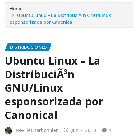
Home
Ubuntu Linux – La DistribuciÃ³n GNU/Linux
esponsorizada por Canonical
DISTRIBUCIONES
Ubuntu Linux – La
DistribuciÃ³n
GNU/Linux
esponsorizada por
Canonical
NevilleCharbonnier
Jun 7, 2010
1