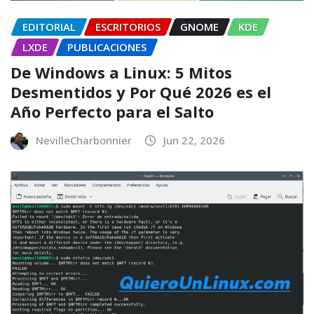
EDITORIAL
ESCRITORIOS
GNOME
KDE
LXDE
PUBLICACIONES
De Windows a Linux: 5 Mitos
Desmentidos y Por Qué 2026 es el
Año Perfecto para el Salto
NevilleCharbonnier
Jun 22, 2026