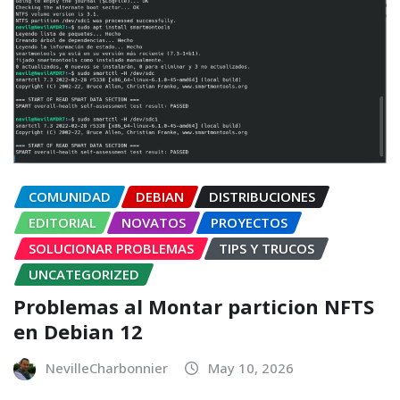
COMUNIDAD
DEBIAN
DISTRIBUCIONES
EDITORIAL
NOVATOS
PROYECTOS
SOLUCIONAR PROBLEMAS
TIPS Y TRUCOS
UNCATEGORIZED
Problemas al Montar particion NFTS
en Debian 12
NevilleCharbonnier
May 10, 2026