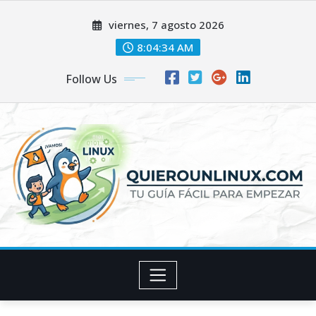
Skip
viernes, 7 agosto 2026
to
content
8:04:35 AM
Follow Us