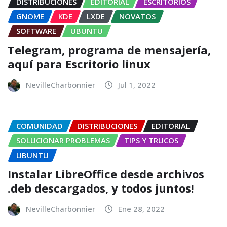
DISTRIBUCIONES
EDITORIAL
ESCRITORIOS
GNOME
KDE
LXDE
NOVATOS
SOFTWARE
UBUNTU
Telegram, programa de mensajería,
aquí para Escritorio linux
NevilleCharbonnier
Jul 1, 2022
COMUNIDAD
DISTRIBUCIONES
EDITORIAL
SOLUCIONAR PROBLEMAS
TIPS Y TRUCOS
UBUNTU
Instalar LibreOffice desde archivos
.deb descargados, y todos juntos!
NevilleCharbonnier
Ene 28, 2022