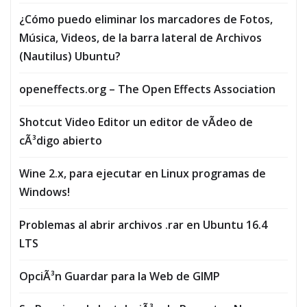
¿Cómo puedo eliminar los marcadores de Fotos,
Música, Vi­deos, de la barra lateral de Archivos
(Nautilus) Ubuntu?
openeffects.org – The Open Effects Association
Shotcut Video Editor un editor de vÃ­deo de
cÃ³digo abierto
Wine 2.x, para ejecutar en Linux programas de
Windows!
Problemas al abrir archivos .rar en Ubuntu 16.4
LTS
OpciÃ³n Guardar para la Web de GIMP