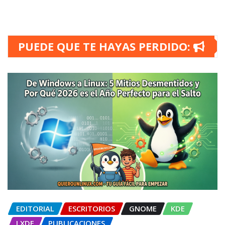
PUEDE QUE TE HAYAS PERDIDO:
EDITORIAL
ESCRITORIOS
GNOME
KDE
LXDE
PUBLICACIONES