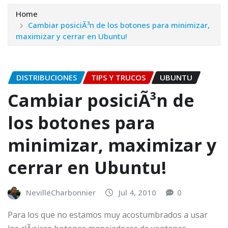
Home
Cambiar posiciÃ³n de los botones para minimizar,
maximizar y cerrar en Ubuntu!
DISTRIBUCIONES
TIPS Y TRUCOS
UBUNTU
Cambiar posiciÃ³n de
los botones para
minimizar, maximizar y
cerrar en Ubuntu!
NevilleCharbonnier
Jul 4, 2010
0
Para los que no estamos muy acostumbrados a usar