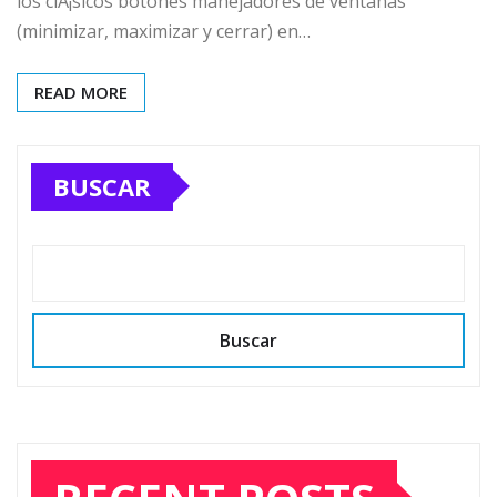
los clÃ¡sicos botones manejadores de ventanas
(minimizar, maximizar y cerrar) en…
READ MORE
BUSCAR
Buscar