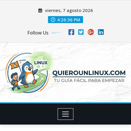
Skip
viernes, 7 agosto 2026
to
content
4:26:37 PM
Follow Us