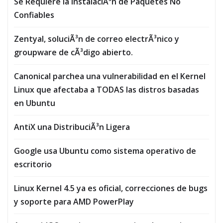
Se Requiere la InstalaciÃ³n de Paquetes No
Confiables
Zentyal, soluciÃ³n de correo electrÃ³nico y
groupware de cÃ³digo abierto.
Canonical parchea una vulnerabilidad en el Kernel
Linux que afectaba a TODAS las distros basadas
en Ubuntu
AntiX una DistribuciÃ³n Ligera
Google usa Ubuntu como sistema operativo de
escritorio
Linux Kernel 4.5 ya es oficial, correcciones de bugs
y soporte para AMD PowerPlay