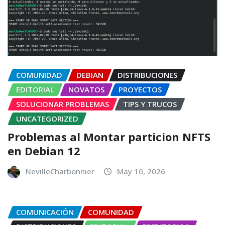
COMUNIDAD
DEBIAN
DISTRIBUCIONES
EDITORIAL
NOVATOS
PROYECTOS
SOLUCIONAR PROBLEMAS
TIPS Y TRUCOS
UNCATEGORIZED
Problemas al Montar particion NFTS
en Debian 12
NevilleCharbonnier
May 10, 2026
COMUNICACIÓN
COMUNIDAD