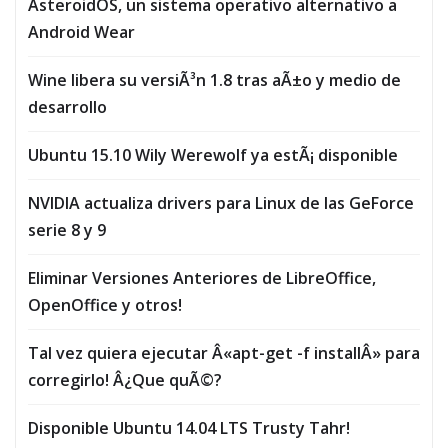
AsteroidOS, un sistema operativo alternativo a
Android Wear
Wine libera su versiÃ³n 1.8 tras aÃ±o y medio de
desarrollo
Ubuntu 15.10 Wily Werewolf ya estÃ¡ disponible
NVIDIA actualiza drivers para Linux de las GeForce
serie 8 y 9
Eliminar Versiones Anteriores de LibreOffice,
OpenOffice y otros!
Tal vez quiera ejecutar Â«apt-get -f installÂ» para
corregirlo! Â¿Que quÃ©?
Disponible Ubuntu 14.04 LTS Trusty Tahr!